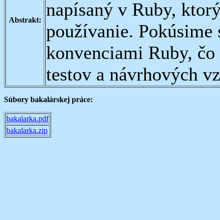
napísaný v Ruby, ktorý
Abstrakt:
používanie. Pokúsime 
konvenciami Ruby, čo z
testov a návrhových vz
Súbory bakalárskej práce:
bakalarka.pdf
bakalarka.zip