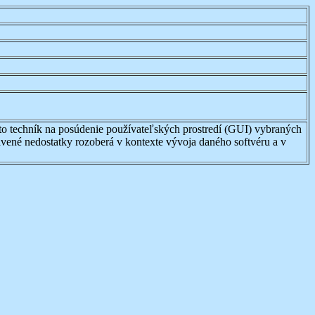
hto techník na posúdenie používateľských prostredí (GUI) vybraných
ené nedostatky rozoberá v kontexte vývoja daného softvéru a v