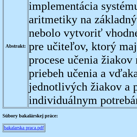
implementácia systém
aritmetiky na základn
nebolo vytvoriť vhodné
pre učiteľov, ktorý ma
Abstrakt:
procese učenia žiakov
priebeh učenia a vďak
jednotlivých žiakov a 
individuálnym potreb
Súbory bakalárskej práce:
bakalarska praca.pdf