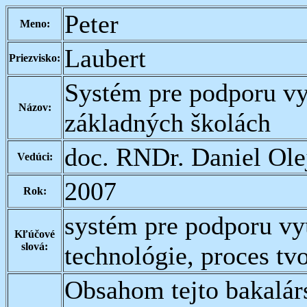
Peter
Meno:
Laubert
Priezvisko:
Systém pre podporu vy
Názov:
základných školách
doc. RNDr. Daniel Ole
Vedúci:
2007
Rok:
systém pre podporu vy
Kľúčové
slová:
technológie, proces tv
Obsahom tejto bakalárs