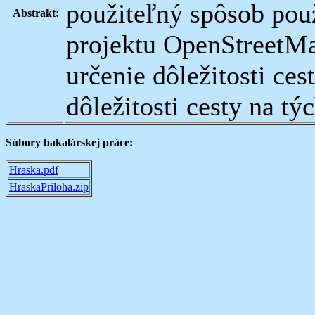
použiteľný spôsob pou
Abstrakt:
projektu OpenStreetMap
určenie dôležitosti ces
dôležitosti cesty na t
Súbory bakalárskej práce:
Hraska.pdf
HraskaPriloha.zip