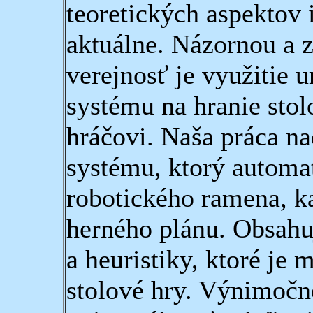
teoretických aspektov
aktuálne. Názornou a 
verejnosť je využitie u
systému na hranie stol
hráčovi. Naša práca n
systému, ktorý automat
robotického ramena, ka
herného plánu. Obsahu
a heuristiky, ktoré je
stolové hry. Výnimočn