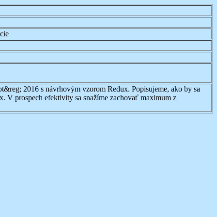
cie
ipt&reg; 2016 s návrhovým vzorom Redux. Popisujeme, ako by sa
x. V prospech efektivity sa snažíme zachovať maximum z