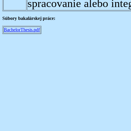
spracovanie alebo inte
Súbory bakalárskej práce:
BachelorThesis.pdf