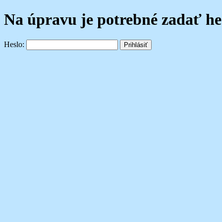
Na úpravu je potrebné zadať he
Heslo: