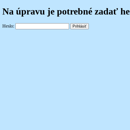
Na úpravu je potrebné zadať he
Heslo: