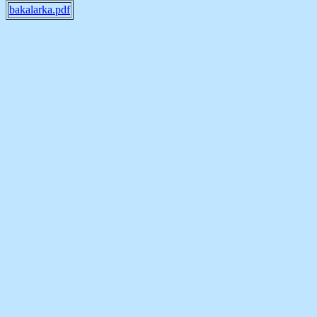
bakalarka.pdf