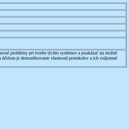
hlavné problémy pri tvorbe týchto systémov a poukázať na možné
ch účelom je demonštrovanie vlastností protokolov a ich vzájomné