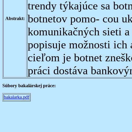
trendy týkajúce sa bot
botnetov pomo- cou uk
Abstrakt:
komunikačných sieti a 
popisuje možnosti ich 
cieľom je botnet znešk
práci dostáva bankov
Súbory bakalárskej práce:
bakalarka.pdf