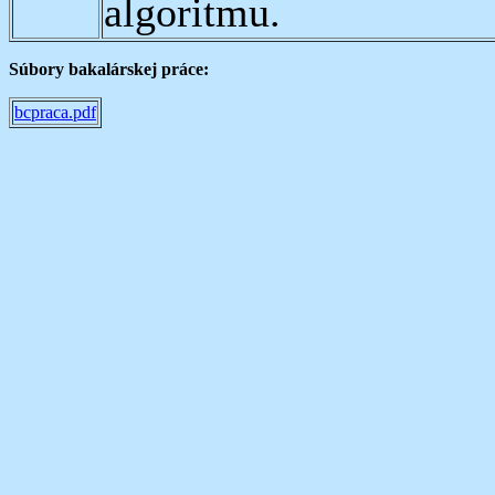
algoritmu.
Súbory bakalárskej práce:
bcpraca.pdf