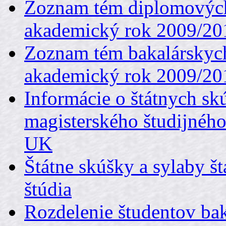
Zoznam tém diplomových
akademický rok 2009/20
Zoznam tém bakalárskych
akademický rok 2009/20
Informácie o štátnych s
magisterského študijnéh
UK
Štátne skúšky a sylaby š
štúdia
Rozdelenie študentov bak